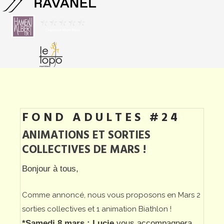
FOND ADULTES #24
ANIMATIONS ET SORTIES
COLLECTIVES DE MARS !
Bonjour à tous,
Comme annoncé, nous vous proposons en Mars 2
sorties collectives et 1 animation Biathlon !
*Samedi 8 mars
:
Lucie
vous accompagnera