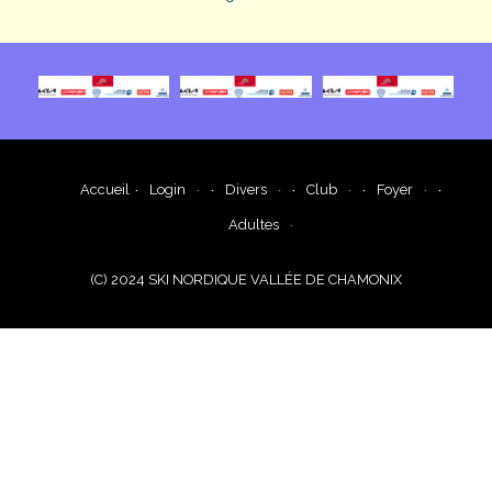
Accueil
Login
Divers
Club
Foyer
Adultes
(C) 2024 SKI NORDIQUE VALLÉE DE CHAMONIX