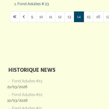
Fond Adultes # 23
9
10
11
12
13
14
15
16
1
Page 14 sur 38
HISTORIQUE NEWS
Fond Adultes #23
21/03/2026
Fond Adultes #22
10/03/2026
Fond Adultes #21