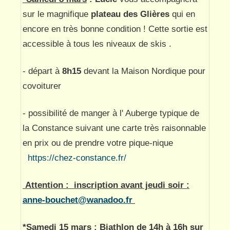
sur le magnifique
plateau des Glières
qui en
encore en très bonne condition ! Cette sortie est
accessible à tous les niveaux de skis .
- départ à
8h15
devant la Maison Nordique pour
covoiturer
- possibilité de manger à l' Auberge typique de
la Constance suivant une carte très raisonnable
en prix ou de prendre votre pique-nique
https://chez-constance.fr/
Attention : inscription avant jeudi soir :
anne-bouchet@wanadoo.fr
*
Samedi 15 mars : Biathlon
de 14h à 16h sur