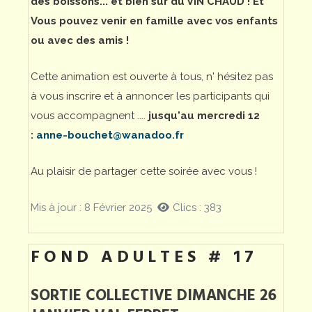
des boissons... et bien sûr du VIN CHAUD ! Et
Vous pouvez venir en famille avec vos enfants
ou avec des amis !
Cette animation est ouverte à tous, n' hésitez pas
à vous inscrire et à annoncer les participants qui
vous accompagnent ....
jusqu'au mercredi 12
:
anne-bouchet@wanadoo.fr
Au plaisir de partager cette soirée avec vous !
Mis à jour : 8 Février 2025
Clics : 383
FOND ADULTES # 17
SORTIE COLLECTIVE DIMANCHE 26