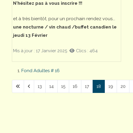
N'hésitez pas à vous inscrire !!!
et à très bientôt, pour un prochain rendez vous...
une nocturne / vin chaud /buffet canadien le
jeudi 13 Février
Mis à jour : 17 Janvier 2025
Clics : 464
Fond Adultes # 16
13
14
15
16
17
18
19
20
Page 18 sur 38