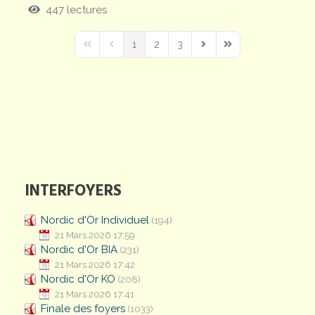
447 lectures
1
2
3
First Page
Previous Page
Next Page
Last Page
INTERFOYERS
Nordic d'Or Individuel
(194)
21 Mars 2026 17:59
Nordic d'Or BIA
(231)
21 Mars 2026 17:42
Nordic d'Or KO
(208)
21 Mars 2026 17:41
Finale des foyers
(1033)