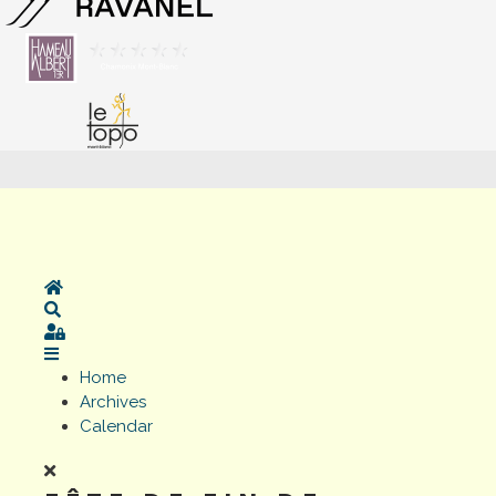
Home
Search
Sign In
Home
Archives
Calendar