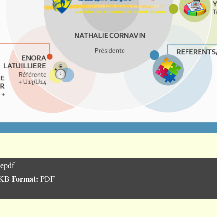
epdf
Format:
 KB
PDF