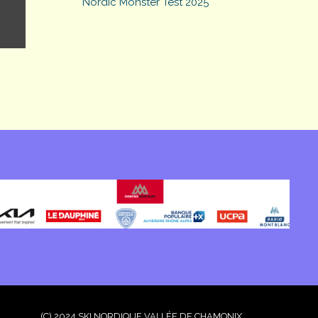
Nordic Monster Test 2025
(C) 2024 SKI NORDIQUE VALLÉE DE CHAMONIX