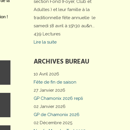
de la
section Fond (Foyer, Club et
Adultes ) et leur famille à la
on !
traditionnelle fête annuelle le
samedi 18 avril à 15h30 au&n...
439 Lectures
Lire la suite
ARCHIVES BUREAU
10 Avril 2026
Fête de fin de saison
27 Janvier 2026
GP Chamonix 2026 repli
02 Janvier 2026
GP de Chamonix 2026
02 Décembre 2025