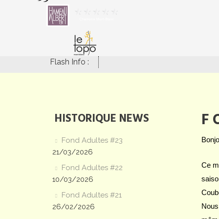
Flash Info :
F
HISTORIQUE NEWS
Bonjo
Fond Adultes #23
21/03/2026
Ce me
Fond Adultes #22
saiso
10/03/2026
Coube
Fond Adultes #21
Nous 
26/02/2026