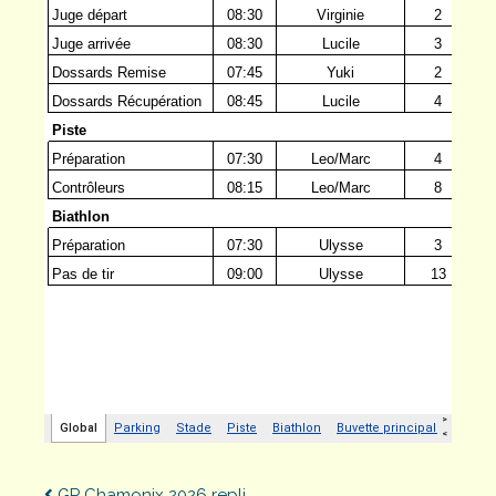
GP Chamonix 2026 repli