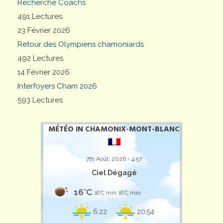
Recherche Coachs
491 Lectures
23 Février 2026
Retour des Olympiens chamoniards
492 Lectures
14 Février 2026
Interfoyers Cham 2026
593 Lectures
MÉTÉO IN CHAMONIX-MONT-BLANC
7th Août, 2026 - 4:57
Ciel Dégagé
16°C
16°C min
16°C max
6:22
20:54