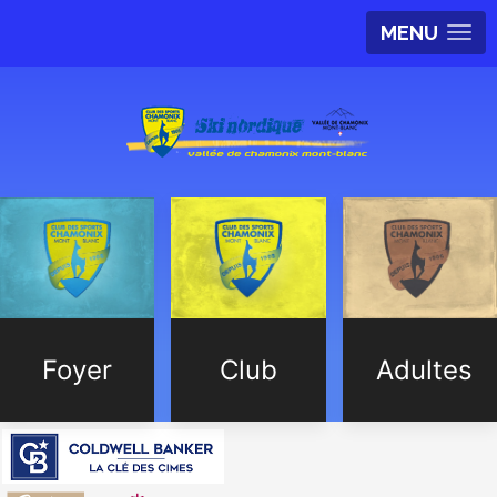
MENU
Foyer
Club
Adultes