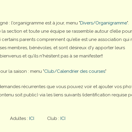
gné : l'organigramme est à jour, menu "
Divers/Organigramme
".
 la section et toute une équipe se rassemble autour d'elle pour
i certains parents comprennent qu'elle est une association qui 
ses membres, bénévoles, et sont désireux d'y apporter leurs
bienvenus et qu'ils n'hésitent pas à se manifester!!
our la saison : menu "
Club/Calendrier des courses
"
demandes récurrentes que vous pouvez voir et ajouter vos pho
nu soit public) via les liens suivants (identification requise p
Adultes :
ICI
Club :
ICI