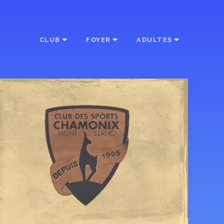
CLUB
FOYER
ADULTES