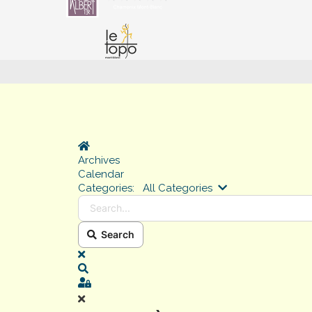
Home
Archives
Calendar
Search...
Categories:
All Categories
Search
x
Search
Sign In