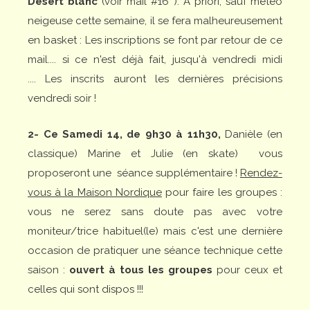
Desert blanc
(voir mail #16 ): A priori, sauf météo
neigeuse cette semaine, il se fera malheureusement
en basket : Les inscriptions se font par retour de ce
mail.... si ce n'est déjà fait, jusqu'à vendredi midi
....
Les inscrits auront les dernières précisions
vendredi soir !
2- Ce Samedi 14, de 9h30 à 11h30,
Danièle (en
classique) Marine et Julie (en skate) vous
proposeront une séance supplémentaire !
Rendez-
vous à la Maison Nordique
pour faire les groupes :
vous ne serez sans doute pas avec votre
moniteur/trice habituel(le) mais c'est une dernière
occasion de pratiquer une séance technique cette
saison :
ouvert à tous les groupes
pour ceux et
celles qui sont dispos !!!