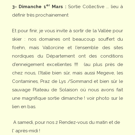
er
3- Dimanche 1
Mars :
Sortie Collective ... lieu à
définir très prochainement
Et pour finir, je vous invite à sortir de la Vallée pour
skier : nos domaines ont beaucoup souffert du
foehn, mais Vallorcine et l'ensemble des sites
nordiques du Département ont des conditions
d'enneigement excellentes !!!! (au plus près de
chez nous, l'Italie bien sûr, mais aussi Megeve, les
Contamines, Praz de Lys /Sommand et bien sûr le
sauvage Plateau de Solaison où nous avons fait
une magnifique sortie dimanche ! voir photo sur le
lien en bas.
A samedi, pour nos 2 Rendez-vous du matin et de
l' après-midi !