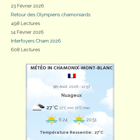
23 Février 2026
Retour des Olympiens chamoniards
498 Lectures
14 Février 2026
Interfoyers Cham 2026
608 Lectures
MÉTÉO IN CHAMONIX-MONT-BLANC
9th Août, 2026 - 12:57
Nuageux
27°C
27°C min
27°C max
6:24
20:51
Température Ressentie: 27°C