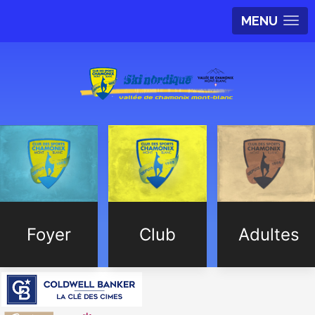
MENU
Foyer
Club
Adultes