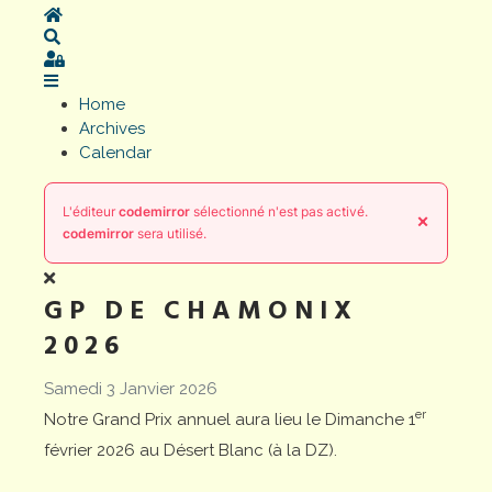
Home
Search
Sign In
Home
Archives
Calendar
L'éditeur
codemirror
sélectionné n'est pas activé.
×
codemirror
sera utilisé.
GP DE CHAMONIX
2026
Samedi 3 Janvier 2026
er
Notre Grand Prix annuel aura lieu le Dimanche 1
février 2026 au Désert Blanc (à la DZ).