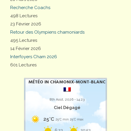
Recherche Coachs
498 Lectures
23 Février 2026
Retour des Olympiens chamoniards
495 Lectures
14 Février 2026
Interfoyers Cham 2026
601 Lectures
MÉTÉO IN CHAMONIX-MONT-BLANC
8th Août, 2026 - 14:23
Ciel Dégagé
25°C
25°C min
25°C max
6:23
20:53