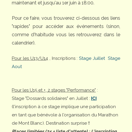
maintenant et jusqu'au 1er juin à 18:00.
Pour ce faire, vous trouverez ci-dessous des liens
"rapides" pour accéder aux événements (sinon,
comme d'habitude vous les retrouverez dans le
calendrier).
Pour les U13/U14
, Inscriptions :
Stage Juillet
Stage
Aout
Pour les U15 et +, 2 stages "Performance"
:
Stage "Dossards solidaires" en Juillet :
ICI
(l'inscription à ce stage implique une participation
en tant que bénévole à l'organisation du Marathon
de Mont Blanc). Destination surprise !!
Places limitées (24 + liste d'attente)
: L'inscription