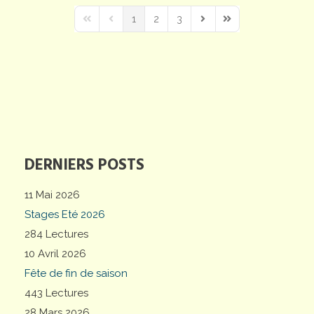
1
2
3
First Page
Previous Page
Next Page
Last Page
DERNIERS POSTS
11 Mai 2026
Stages Eté 2026
284 Lectures
10 Avril 2026
Fête de fin de saison
443 Lectures
28 Mars 2026