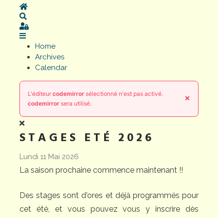
Home
Search
Sign In
Home
Archives
Calendar
L'éditeur
codemirror
sélectionné n'est pas activé.
×
codemirror
sera utilisé.
STAGES ETÉ 2026
Lundi 11 Mai 2026
La saison prochaine commence maintenant !!
Des stages sont d'ores et déjà programmés pour
cet été, et vous pouvez vous y inscrire dès