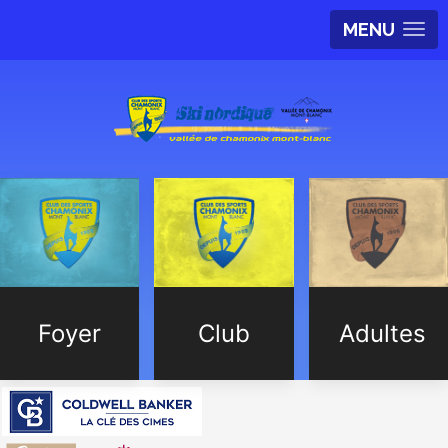
MENU
Foyer
Club
Adultes