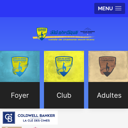
MENU
Foyer
Club
Adultes