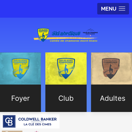
MENU
Foyer
Club
Adultes