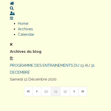
Home
Search
Sign In
Home
Archives
Calendar
Archives du blog
PROGRAMME DES ENTRAINEMENTS DU 13 AU 31
DECEMBRE
Samedi 12 Décembre 2020
10
11
12
First Page
Previous Page
Next Page
Last Page