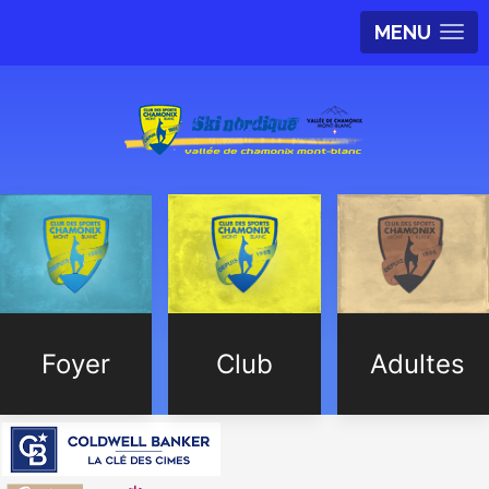
MENU
Foyer
Club
Adultes