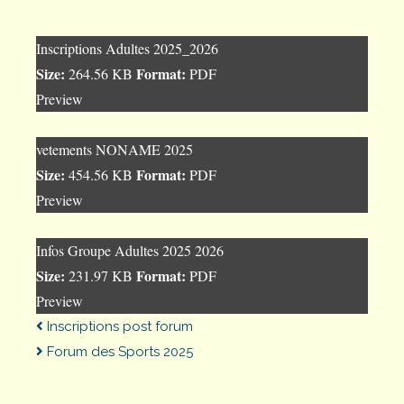
Inscriptions Adultes 2025_2026
Size:
Format:
264.56 KB
PDF
Preview
vetements NONAME 2025
Size:
Format:
454.56 KB
PDF
Preview
Infos Groupe Adultes 2025 2026
Size:
Format:
231.97 KB
PDF
Preview
Inscriptions post forum
Forum des Sports 2025