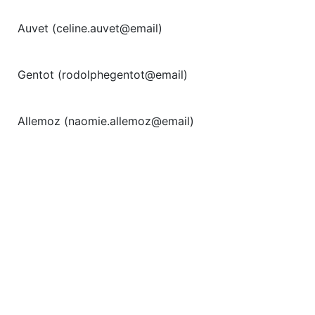
Auvet (celine.auvet@email)
Gentot (rodolphegentot@email)
Allemoz (naomie.allemoz@email)