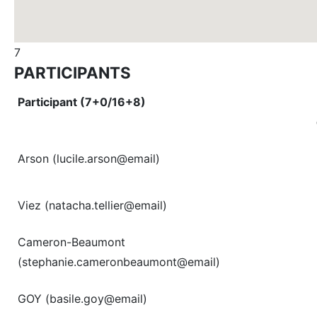
7
PARTICIPANTS
Participant (7+0/16+8)
Arson (lucile.arson@email)
Viez (natacha.tellier@email)
Cameron-Beaumont
(stephanie.cameronbeaumont@email)
GOY (basile.goy@email)