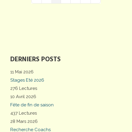
First Page
Previous Page
Next Page
Last Page
DERNIERS POSTS
11 Mai 2026
Stages Eté 2026
276 Lectures
10 Avril 2026
Fête de fin de saison
437 Lectures
28 Mars 2026
Recherche Coachs