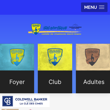
MENU
Foyer
Club
Adultes