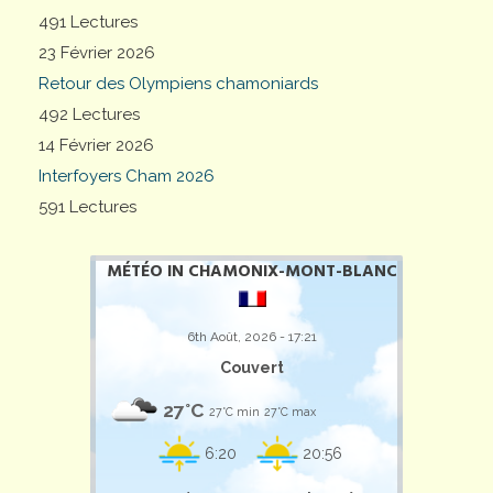
491 Lectures
23 Février 2026
Retour des Olympiens chamoniards
492 Lectures
14 Février 2026
Interfoyers Cham 2026
591 Lectures
MÉTÉO IN CHAMONIX-MONT-BLANC
6th Août, 2026 - 17:21
Couvert
27°C
27°C min
27°C max
6:20
20:56