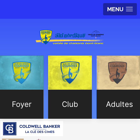
MENU
Foyer
Club
Adultes