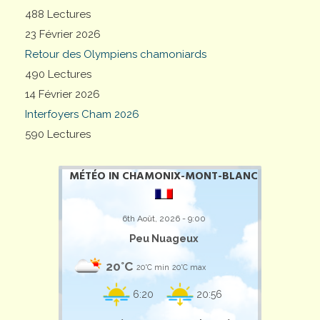
488 Lectures
23 Février 2026
Retour des Olympiens chamoniards
490 Lectures
14 Février 2026
Interfoyers Cham 2026
590 Lectures
MÉTÉO IN CHAMONIX-MONT-BLANC
6th Août, 2026 - 9:00
Peu Nuageux
20°C
20°C min
20°C max
6:20
20:56