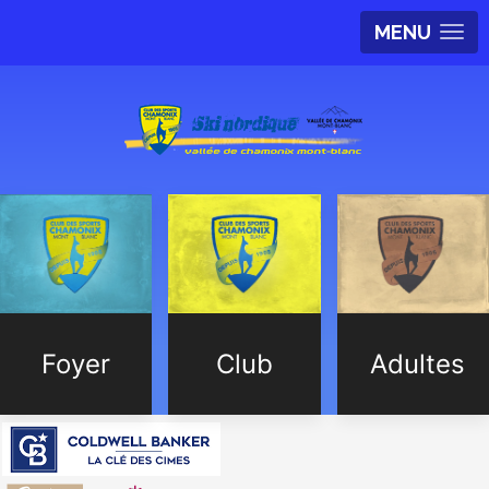
MENU
Foyer
Club
Adultes