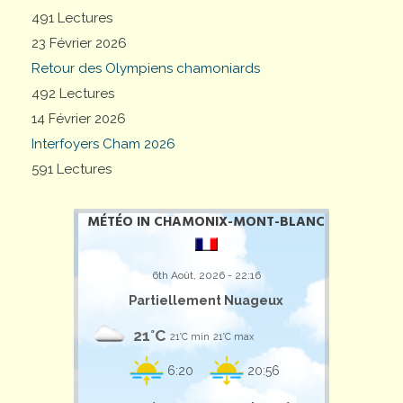
491 Lectures
23 Février 2026
Retour des Olympiens chamoniards
492 Lectures
14 Février 2026
Interfoyers Cham 2026
591 Lectures
MÉTÉO IN CHAMONIX-MONT-BLANC
6th Août, 2026 - 22:16
Partiellement Nuageux
21°C
21°C min
21°C max
6:20
20:56