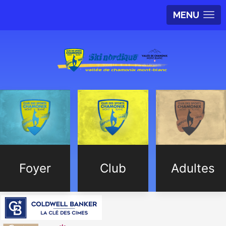
MENU
Foyer
Club
Adultes