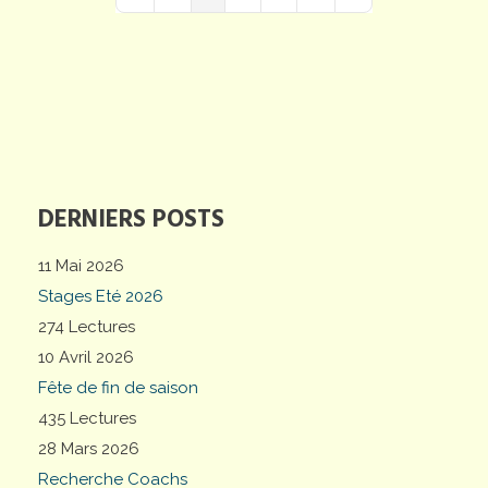
First Page
Previous Page
Next Page
Last Page
DERNIERS POSTS
11 Mai 2026
Stages Eté 2026
274 Lectures
10 Avril 2026
Fête de fin de saison
435 Lectures
28 Mars 2026
Recherche Coachs