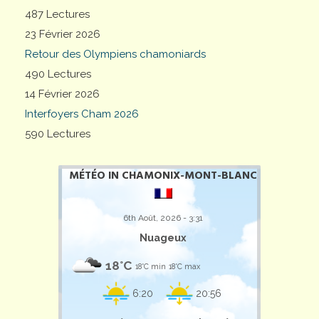
487 Lectures
23 Février 2026
Retour des Olympiens chamoniards
490 Lectures
14 Février 2026
Interfoyers Cham 2026
590 Lectures
MÉTÉO IN CHAMONIX-MONT-BLANC
6th Août, 2026 - 3:31
Nuageux
18°C
18°C min
18°C max
6:20
20:56