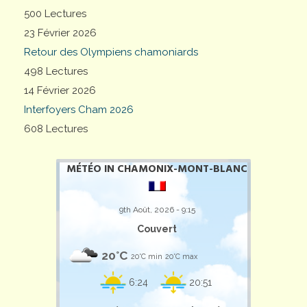
500 Lectures
23 Février 2026
Retour des Olympiens chamoniards
498 Lectures
14 Février 2026
Interfoyers Cham 2026
608 Lectures
MÉTÉO IN CHAMONIX-MONT-BLANC
9th Août, 2026 - 9:15
Couvert
20°C
20°C min
20°C max
6:24
20:51