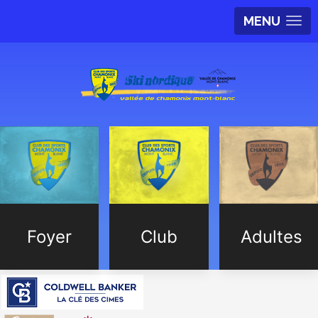
MENU
Foyer
Club
Adultes