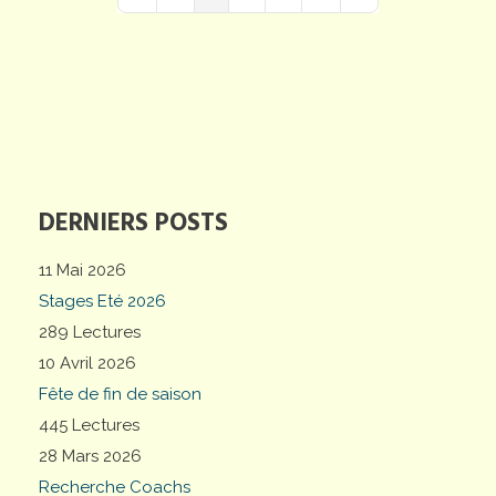
First Page
Previous Page
Next Page
Last Page
DERNIERS POSTS
11 Mai 2026
Stages Eté 2026
289 Lectures
10 Avril 2026
Fête de fin de saison
445 Lectures
28 Mars 2026
Recherche Coachs