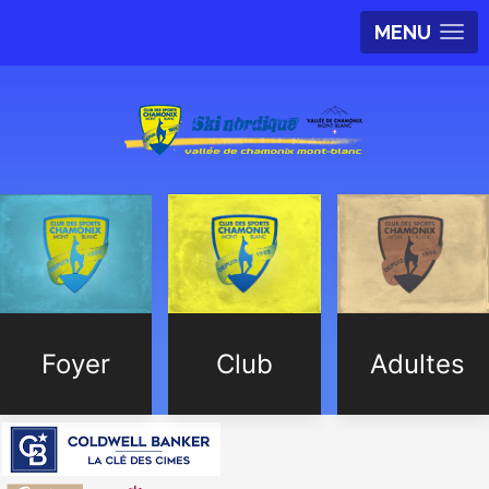
MENU
Foyer
Club
Adultes