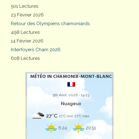
501 Lectures
23 Février 2026
Retour des Olympiens chamoniards
498 Lectures
14 Février 2026
Interfoyers Cham 2026
608 Lectures
MÉTÉO IN CHAMONIX-MONT-BLANC
9th Août, 2026 - 14:23
Nuageux
27°C
27°C min
27°C max
6:24
20:51