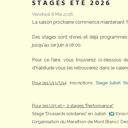
STAGES ETÉ 2026
Vendredi 8 Mai 2026
La saison prochaine commence maintenant !!
Des stages sont d'ores et déjà programmés 
jusqu'au 1er juin à 18:00.
Pour ce faire, vous trouverez ci-dessous 
d'habitude vous les retrouverez dans le calend
Pour les U13/U14
, Inscriptions :
Stage Juillet
St
Pour les U15 et +, 2 stages "Performance"
:
Stage "Dossards solidaires" en Juillet :
ICI
(l'ins
l'organisation du Marathon de Mont Blanc). Desti