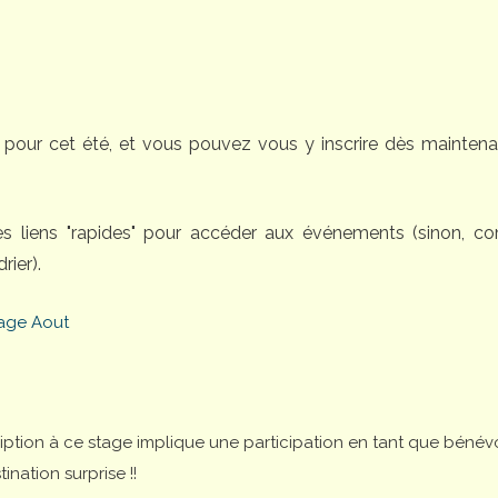
pour cet été, et vous pouvez vous y inscrire dès maintena
des liens "rapides" pour accéder aux événements (sinon, 
rier).
age Aout
cription à ce stage implique une participation en tant que bénév
nation surprise !!