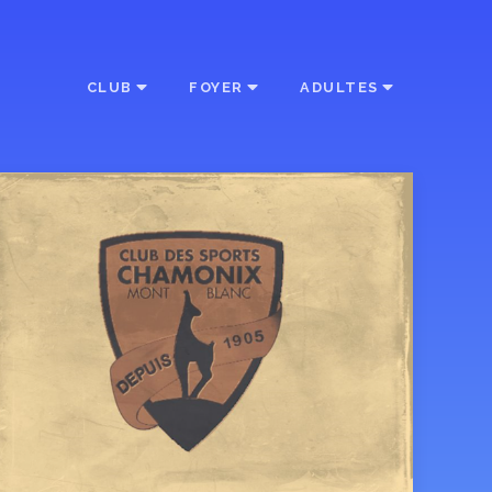
CLUB
FOYER
ADULTES