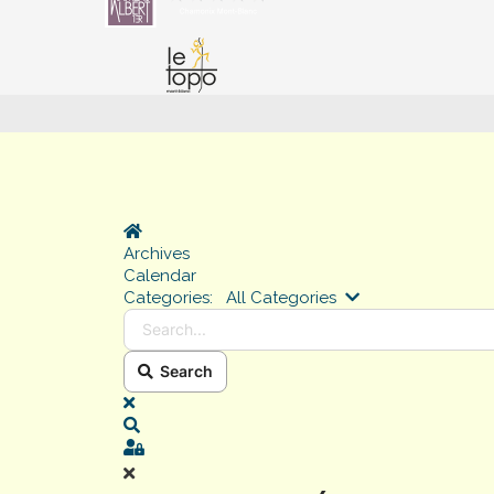
Home
Archives
Calendar
Search...
Categories:
All Categories
Search
x
Search
Sign In