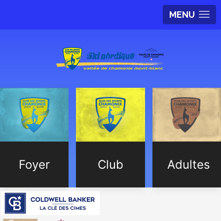
MENU
Foyer
Club
Adultes