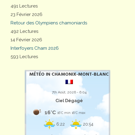
491 Lectures
23 Février 2026
Retour des Olympiens chamoniards
492 Lectures
14 Février 2026
Interfoyers Cham 2026
593 Lectures
MÉTÉO IN CHAMONIX-MONT-BLANC
7th Août, 2026 - 6:04
Ciel Dégagé
16°C
16°C min
16°C max
6:22
20:54