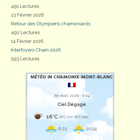
491 Lectures
23 Février 2026
Retour des Olympiens chamoniards
492 Lectures
14 Février 2026
Interfoyers Cham 2026
593 Lectures
MÉTÉO IN CHAMONIX-MONT-BLANC
7th Août, 2026 - 6:04
Ciel Dégagé
16°C
16°C min
16°C max
6:22
20:54