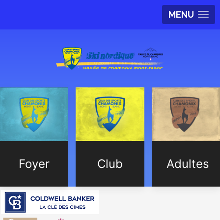
MENU
Foyer
Club
Adultes