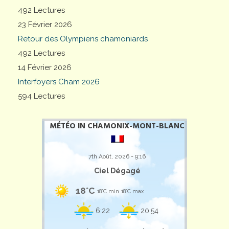
492 Lectures
23 Février 2026
Retour des Olympiens chamoniards
492 Lectures
14 Février 2026
Interfoyers Cham 2026
594 Lectures
MÉTÉO IN CHAMONIX-MONT-BLANC
7th Août, 2026 - 9:16
Ciel Dégagé
18°C
18°C min
18°C max
6:22
20:54