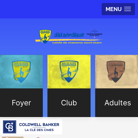
MENU
Foyer
Club
Adultes