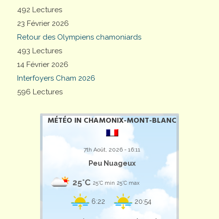
492 Lectures
23 Février 2026
Retour des Olympiens chamoniards
493 Lectures
14 Février 2026
Interfoyers Cham 2026
596 Lectures
MÉTÉO IN CHAMONIX-MONT-BLANC
7th Août, 2026 - 16:11
Peu Nuageux
25°C
25°C min
25°C max
6:22
20:54