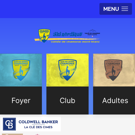
MENU
Foyer
Club
Adultes