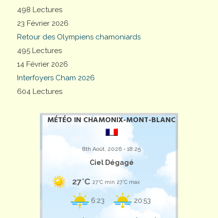
498 Lectures
23 Février 2026
Retour des Olympiens chamoniards
495 Lectures
14 Février 2026
Interfoyers Cham 2026
604 Lectures
MÉTÉO IN CHAMONIX-MONT-BLANC
8th Août, 2026 - 18:25
Ciel Dégagé
27°C
27°C min
27°C max
6:23
20:53