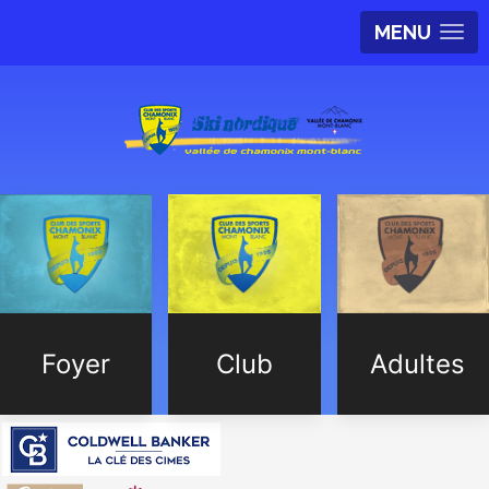
MENU
Foyer
Club
Adultes