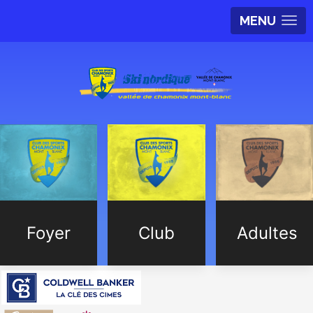
MENU
Foyer
Club
Adultes