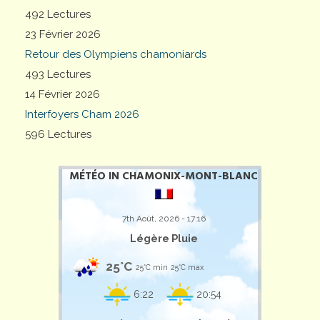
492 Lectures
23 Février 2026
Retour des Olympiens chamoniards
493 Lectures
14 Février 2026
Interfoyers Cham 2026
596 Lectures
MÉTÉO IN CHAMONIX-MONT-BLANC
7th Août, 2026 - 17:16
Légère Pluie
25°C
25°C min
25°C max
6:22
20:54