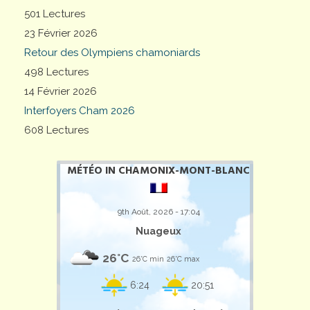
501 Lectures
23 Février 2026
Retour des Olympiens chamoniards
498 Lectures
14 Février 2026
Interfoyers Cham 2026
608 Lectures
MÉTÉO IN CHAMONIX-MONT-BLANC
9th Août, 2026 - 17:04
Nuageux
26°C
26°C min
26°C max
6:24
20:51