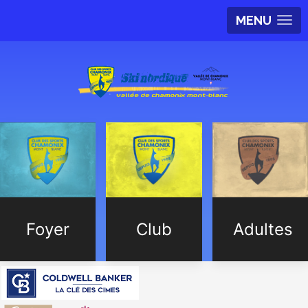
MENU
Foyer
Club
Adultes