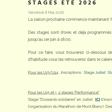
STAGES ETÉ 2026
Vendredi 8 Mai 2026
La saison prochaine commence maintenant !!
Des stages sont d'ores et déjà programmés 
jusqu'au 1er juin à 18:00.
Pour ce faire, vous trouverez ci-dessous 
d'habitude vous les retrouverez dans le calend
Pour les U13/U14
, Inscriptions :
Stage Juillet
St
Pour les U15 et +, 2 stages "Performance"
:
Stage "Dossards solidaires" en Juillet :
ICI
(l'ins
l'organisation du Marathon de Mont Blanc). Desti