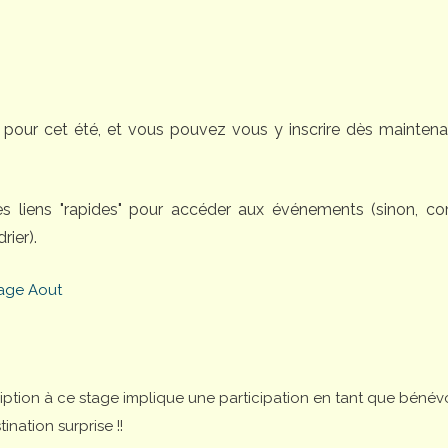
pour cet été, et vous pouvez vous y inscrire dès maintena
des liens "rapides" pour accéder aux événements (sinon, 
rier).
age Aout
cription à ce stage implique une participation en tant que bénév
nation surprise !!