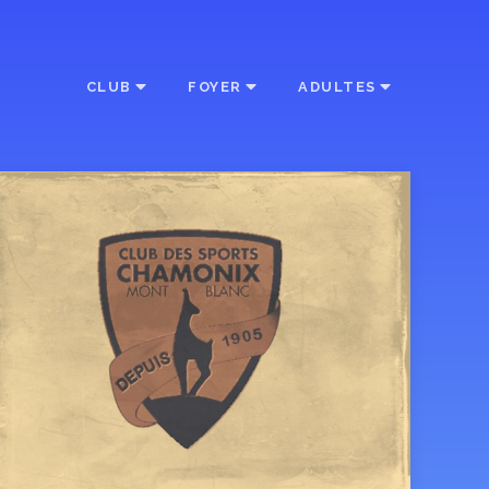
CLUB
FOYER
ADULTES