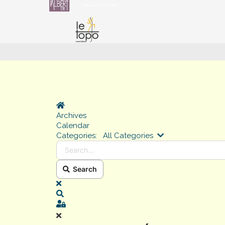
Home
Archives
Calendar
Search...
Categories:
All Categories
Search
x
Search
Sign In