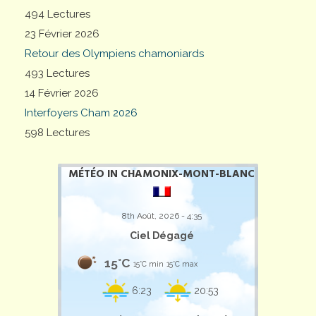
494 Lectures
23 Février 2026
Retour des Olympiens chamoniards
493 Lectures
14 Février 2026
Interfoyers Cham 2026
598 Lectures
MÉTÉO IN CHAMONIX-MONT-BLANC
8th Août, 2026 - 4:35
Ciel Dégagé
15°C
15°C min
15°C max
6:23
20:53