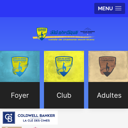
MENU
Foyer
Club
Adultes