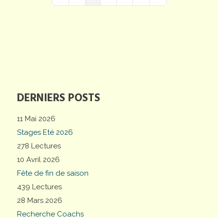
First Page
Previous Page
Next Page
Last Page
DERNIERS POSTS
11 Mai 2026
Stages Eté 2026
278 Lectures
10 Avril 2026
Fête de fin de saison
439 Lectures
28 Mars 2026
Recherche Coachs