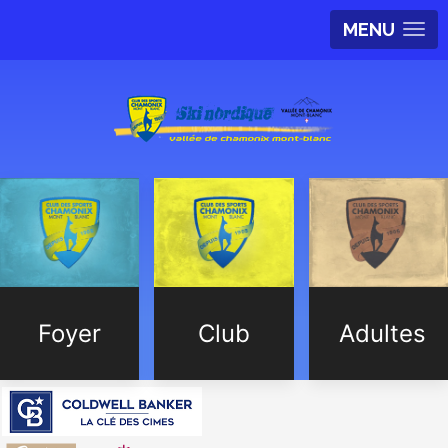
MENU
Foyer
Club
Adultes