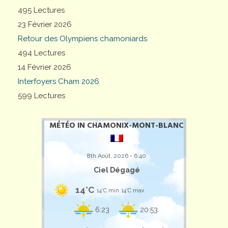
495 Lectures
23 Février 2026
Retour des Olympiens chamoniards
494 Lectures
14 Février 2026
Interfoyers Cham 2026
599 Lectures
MÉTÉO IN CHAMONIX-MONT-BLANC
8th Août, 2026 - 6:40
Ciel Dégagé
14°C
14°C min
14°C max
6:23
20:53