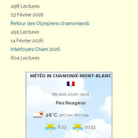
498 Lectures
23 Février 2026
Retour des Olympiens chamoniards
495 Lectures
14 Février 2026
Interfoyers Cham 2026
604 Lectures
MÉTÉO IN CHAMONIX-MONT-BLANC
8th Août, 2026 - 19:26
Peu Nuageux
26°C
26°C min
26°C max
6:23
20:53