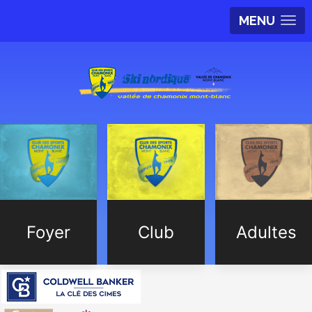
MENU
Foyer
Club
Adultes