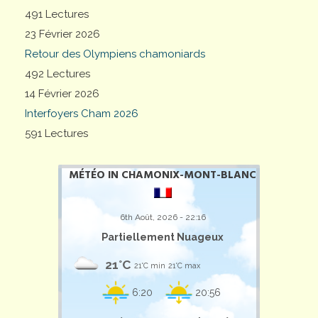
491 Lectures
23 Février 2026
Retour des Olympiens chamoniards
492 Lectures
14 Février 2026
Interfoyers Cham 2026
591 Lectures
MÉTÉO IN CHAMONIX-MONT-BLANC
6th Août, 2026 - 22:16
Partiellement Nuageux
21°C
21°C min
21°C max
6:20
20:56