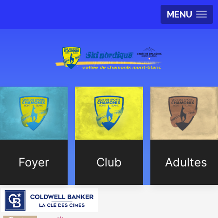
MENU
Foyer
Club
Adultes