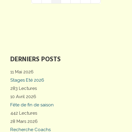
First Page
Previous Page
Next Page
Last Page
DERNIERS POSTS
11 Mai 2026
Stages Eté 2026
283 Lectures
10 Avril 2026
Fête de fin de saison
442 Lectures
28 Mars 2026
Recherche Coachs