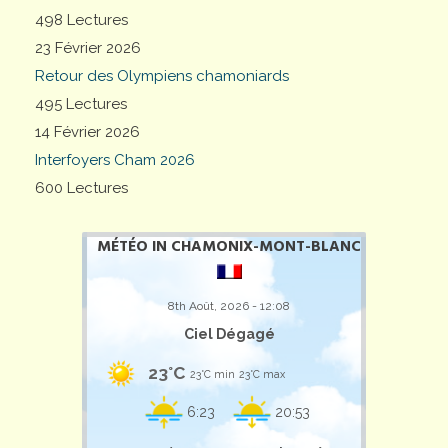
498 Lectures
23 Février 2026
Retour des Olympiens chamoniards
495 Lectures
14 Février 2026
Interfoyers Cham 2026
600 Lectures
MÉTÉO IN CHAMONIX-MONT-BLANC
8th Août, 2026 - 12:08
Ciel Dégagé
23°C
23°C min
23°C max
6:23
20:53