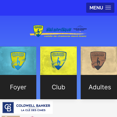
MENU
Foyer
Club
Adultes