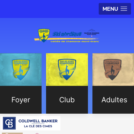
MENU
Foyer
Club
Adultes