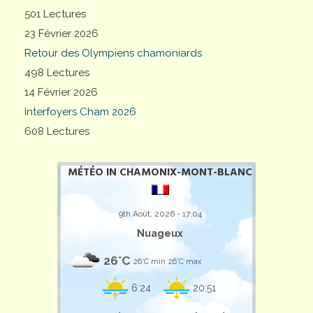
501 Lectures
23 Février 2026
Retour des Olympiens chamoniards
498 Lectures
14 Février 2026
Interfoyers Cham 2026
608 Lectures
MÉTÉO IN CHAMONIX-MONT-BLANC
9th Août, 2026 - 17:04
Nuageux
26°C
26°C min
26°C max
6:24
20:51