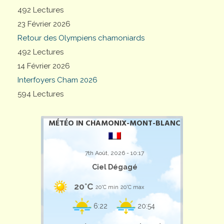
492 Lectures
23 Février 2026
Retour des Olympiens chamoniards
492 Lectures
14 Février 2026
Interfoyers Cham 2026
594 Lectures
MÉTÉO IN CHAMONIX-MONT-BLANC
7th Août, 2026 - 10:17
Ciel Dégagé
20°C
20°C min
20°C max
6:22
20:54