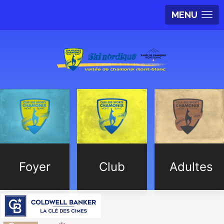
MENU
Foyer
Club
Adultes