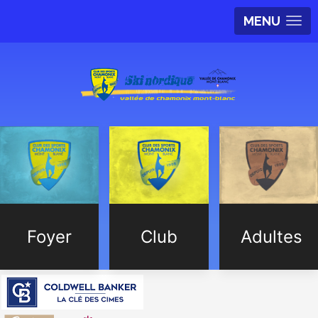
MENU
Foyer
Club
Adultes