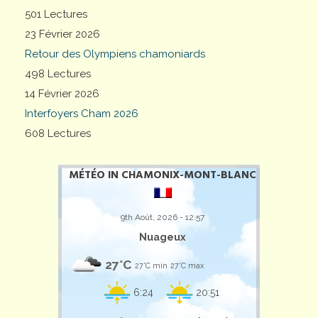
501 Lectures
23 Février 2026
Retour des Olympiens chamoniards
498 Lectures
14 Février 2026
Interfoyers Cham 2026
608 Lectures
MÉTÉO IN CHAMONIX-MONT-BLANC
9th Août, 2026 - 12:57
Nuageux
27°C
27°C min
27°C max
6:24
20:51