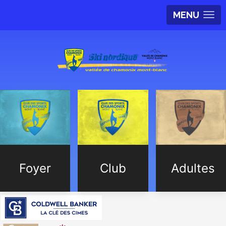
MENU
Foyer
Club
Adultes