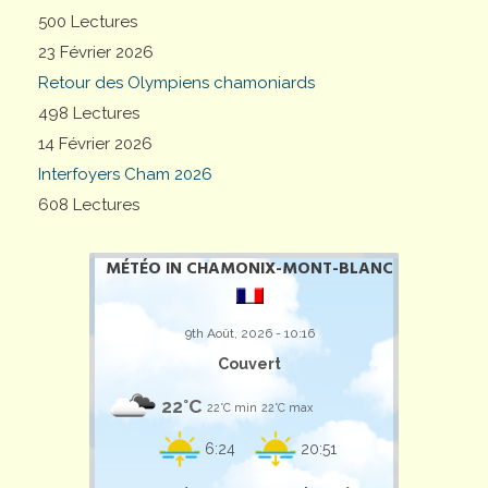
500 Lectures
23 Février 2026
Retour des Olympiens chamoniards
498 Lectures
14 Février 2026
Interfoyers Cham 2026
608 Lectures
MÉTÉO IN CHAMONIX-MONT-BLANC
9th Août, 2026 - 10:16
Couvert
22°C
22°C min
22°C max
6:24
20:51