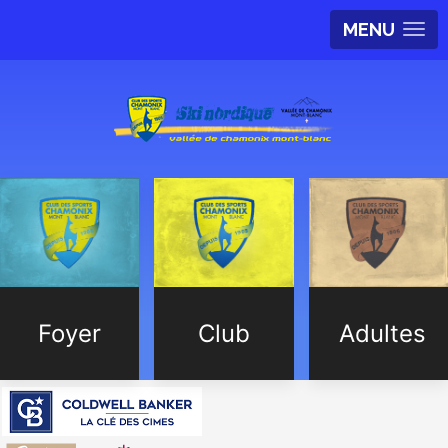
MENU
Foyer
Club
Adultes