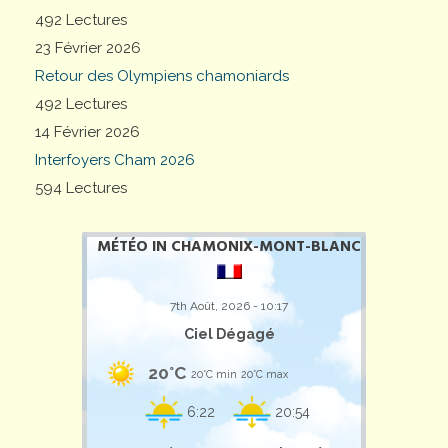
492 Lectures
23 Février 2026
Retour des Olympiens chamoniards
492 Lectures
14 Février 2026
Interfoyers Cham 2026
594 Lectures
MÉTÉO IN CHAMONIX-MONT-BLANC
7th Août, 2026 - 10:17
Ciel Dégagé
20°C
20°C min
20°C max
6:22
20:54