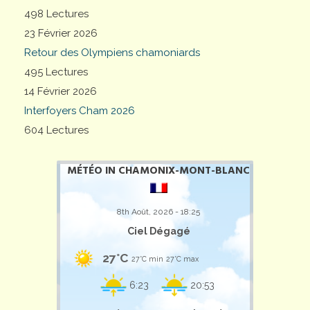
498 Lectures
23 Février 2026
Retour des Olympiens chamoniards
495 Lectures
14 Février 2026
Interfoyers Cham 2026
604 Lectures
MÉTÉO IN CHAMONIX-MONT-BLANC
8th Août, 2026 - 18:25
Ciel Dégagé
27°C
27°C min
27°C max
6:23
20:53