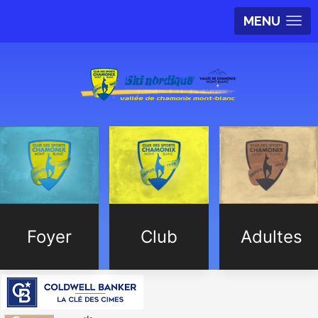
MENU
Foyer
Club
Adultes