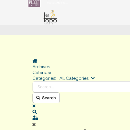
Home
Archives
Calendar
Search...
Categories:
All Categories
Search
x
Search
Sign In