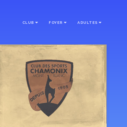
CLUB
FOYER
ADULTES