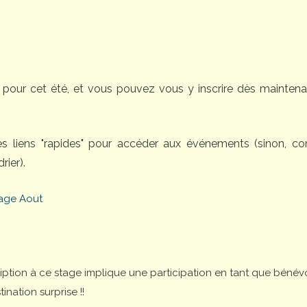
pour cet été, et vous pouvez vous y inscrire dès maintena
des liens "rapides" pour accéder aux événements (sinon, 
rier).
age Aout
cription à ce stage implique une participation en tant que bénév
nation surprise !!