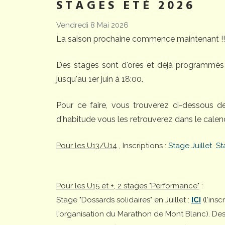
STAGES ETÉ 2026
Vendredi 8 Mai 2026
La saison prochaine commence maintenant !!
Des stages sont d'ores et déjà programmés 
jusqu'au 1er juin à 18:00.
Pour ce faire, vous trouverez ci-dessous 
d'habitude vous les retrouverez dans le calend
Pour les U13/U14
, Inscriptions :
Stage Juillet
St
Pour les U15 et +, 2 stages "Performance"
:
Stage "Dossards solidaires" en Juillet :
ICI
(l'ins
l'organisation du Marathon de Mont Blanc). Desti