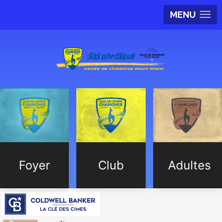
MENU
Foyer
Club
Adultes