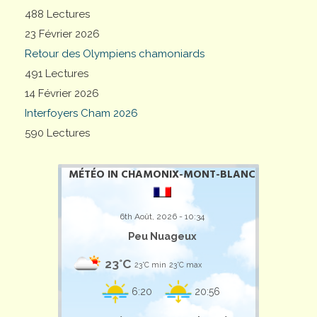
488 Lectures
23 Février 2026
Retour des Olympiens chamoniards
491 Lectures
14 Février 2026
Interfoyers Cham 2026
590 Lectures
MÉTÉO IN CHAMONIX-MONT-BLANC
6th Août, 2026 - 10:34
Peu Nuageux
23°C
23°C min
23°C max
6:20
20:56