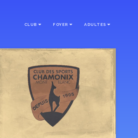
CLUB
FOYER
ADULTES