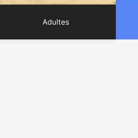
Adultes