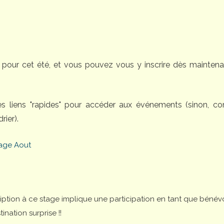
pour cet été, et vous pouvez vous y inscrire dès maintena
des liens "rapides" pour accéder aux événements (sinon, 
rier).
age Aout
cription à ce stage implique une participation en tant que bénév
nation surprise !!