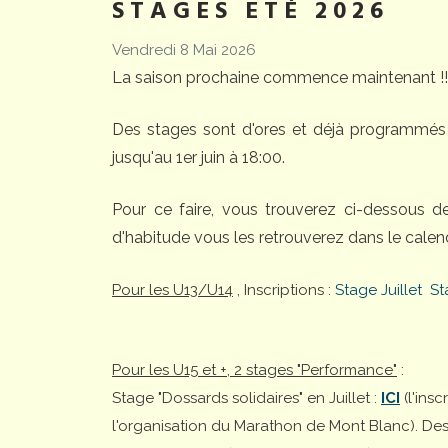
STAGES ETÉ 2026
Vendredi 8 Mai 2026
La saison prochaine commence maintenant !!
Des stages sont d'ores et déjà programmés 
jusqu'au 1er juin à 18:00.
Pour ce faire, vous trouverez ci-dessous 
d'habitude vous les retrouverez dans le calend
Pour les U13/U14
, Inscriptions :
Stage Juillet
St
Pour les U15 et +, 2 stages "Performance"
:
Stage "Dossards solidaires" en Juillet :
ICI
(l'ins
l'organisation du Marathon de Mont Blanc). Desti