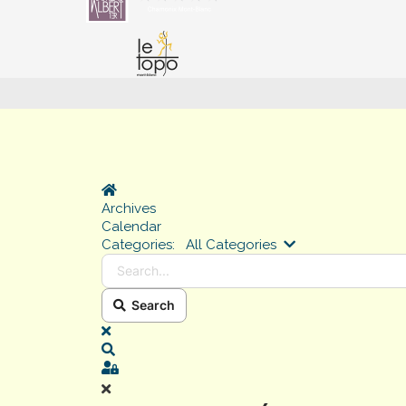
Home
Archives
Calendar
Search...
Categories:
All Categories
Search
x
Search
Sign In