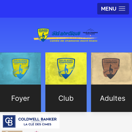
MENU
Foyer
Club
Adultes