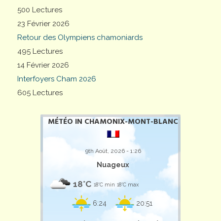
500 Lectures
23 Février 2026
Retour des Olympiens chamoniards
495 Lectures
14 Février 2026
Interfoyers Cham 2026
605 Lectures
MÉTÉO IN CHAMONIX-MONT-BLANC
9th Août, 2026 - 1:26
Nuageux
18°C
18°C min
18°C max
6:24
20:51