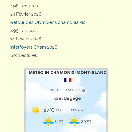
498 Lectures
23 Février 2026
Retour des Olympiens chamoniards
495 Lectures
14 Février 2026
Interfoyers Cham 2026
601 Lectures
MÉTÉO IN CHAMONIX-MONT-BLANC
8th Août, 2026 - 15:39
Ciel Dégagé
27°C
27°C min
27°C max
6:23
20:53