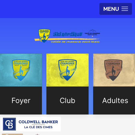
MENU
Foyer
Club
Adultes