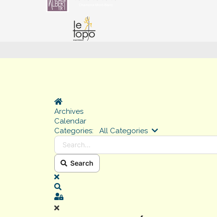
Home
Archives
Calendar
Search...
Categories:
All Categories
Search
x
Search
Sign In