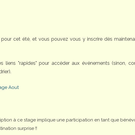
pour cet été, et vous pouvez vous y inscrire dès maintena
des liens "rapides" pour accéder aux événements (sinon, 
rier).
age Aout
cription à ce stage implique une participation en tant que bénév
nation surprise !!