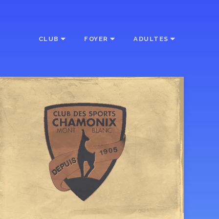
CLUB
FOYER
ADULTES