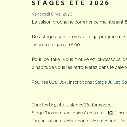
STAGES ETÉ 2026
Vendredi 8 Mai 2026
La saison prochaine commence maintenant !!
Des stages sont d'ores et déjà programmés 
jusqu'au 1er juin à 18:00.
Pour ce faire, vous trouverez ci-dessous 
d'habitude vous les retrouverez dans le calend
Pour les U13/U14
, Inscriptions :
Stage Juillet
St
Pour les U15 et +, 2 stages "Performance"
:
Stage "Dossards solidaires" en Juillet :
ICI
(l'ins
l'organisation du Marathon de Mont Blanc). Desti