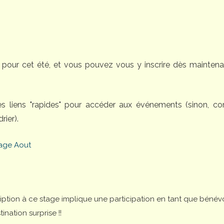
pour cet été, et vous pouvez vous y inscrire dès maintena
des liens "rapides" pour accéder aux événements (sinon, 
rier).
age Aout
cription à ce stage implique une participation en tant que bénév
nation surprise !!