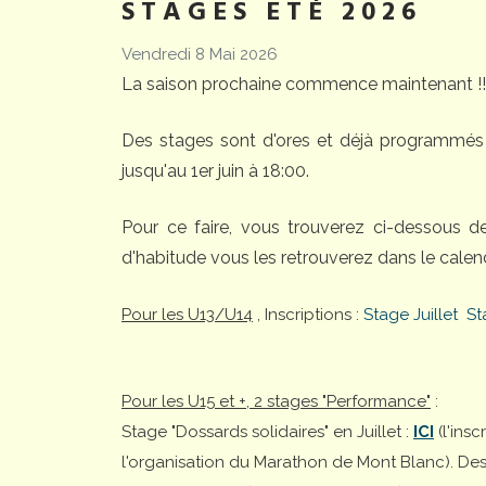
STAGES ETÉ 2026
Vendredi 8 Mai 2026
La saison prochaine commence maintenant !!
Des stages sont d'ores et déjà programmés 
jusqu'au 1er juin à 18:00.
Pour ce faire, vous trouverez ci-dessous 
d'habitude vous les retrouverez dans le calend
Pour les U13/U14
, Inscriptions :
Stage Juillet
St
Pour les U15 et +, 2 stages "Performance"
:
Stage "Dossards solidaires" en Juillet :
ICI
(l'ins
l'organisation du Marathon de Mont Blanc). Desti