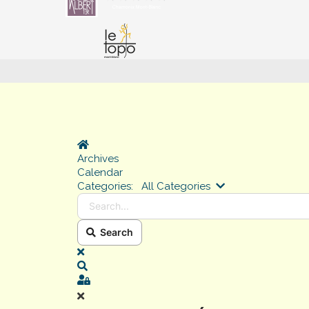
Home
Archives
Calendar
Search...
Categories:
All Categories
Search
x
Search
Sign In