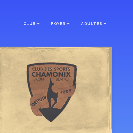
CLUB
FOYER
ADULTES