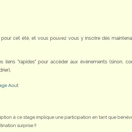
pour cet été, et vous pouvez vous y inscrire dès maintena
des liens "rapides" pour accéder aux événements (sinon, 
rier).
age Aout
cription à ce stage implique une participation en tant que bénév
nation surprise !!