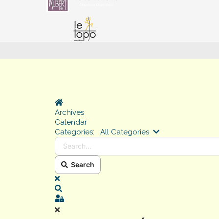
Home
Archives
Calendar
Search...
Categories:
All Categories
Search
x
Search
Sign In