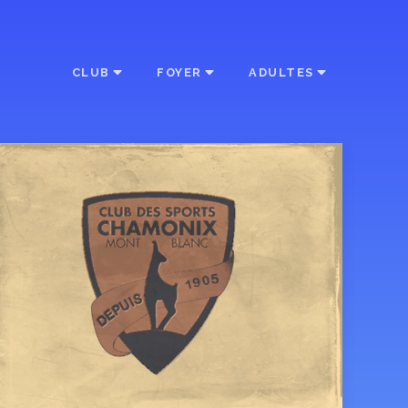
CLUB
FOYER
ADULTES