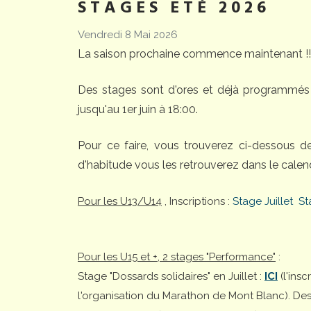
STAGES ETÉ 2026
Vendredi 8 Mai 2026
La saison prochaine commence maintenant !!
Des stages sont d'ores et déjà programmés 
jusqu'au 1er juin à 18:00.
Pour ce faire, vous trouverez ci-dessous 
d'habitude vous les retrouverez dans le calend
Pour les U13/U14
, Inscriptions :
Stage Juillet
St
Pour les U15 et +, 2 stages "Performance"
:
Stage "Dossards solidaires" en Juillet :
ICI
(l'ins
l'organisation du Marathon de Mont Blanc). Desti