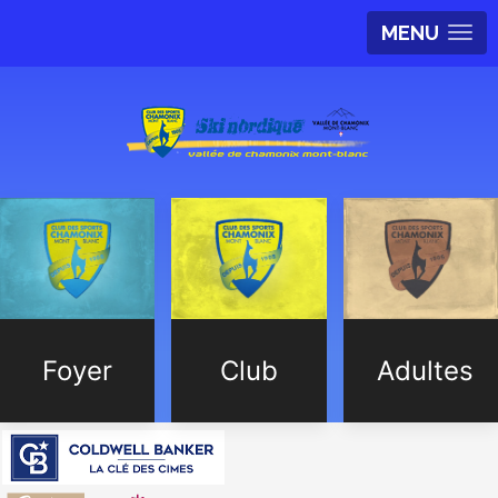
MENU
Foyer
Club
Adultes