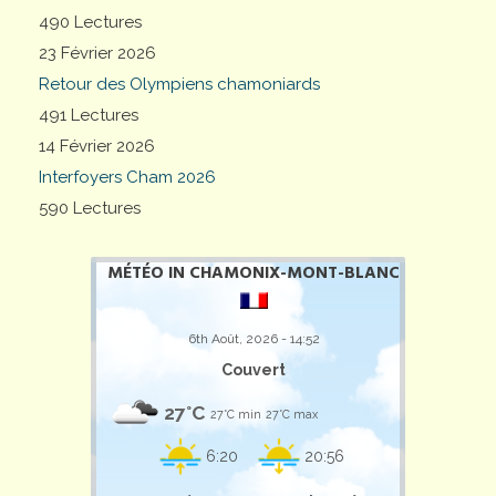
490 Lectures
23 Février 2026
Retour des Olympiens chamoniards
491 Lectures
14 Février 2026
Interfoyers Cham 2026
590 Lectures
MÉTÉO IN CHAMONIX-MONT-BLANC
6th Août, 2026 - 14:52
Couvert
27°C
27°C min
27°C max
6:20
20:56