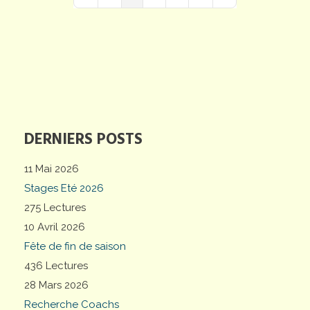
First Page
Previous Page
Next Page
Last Page
DERNIERS POSTS
11 Mai 2026
Stages Eté 2026
275 Lectures
10 Avril 2026
Fête de fin de saison
436 Lectures
28 Mars 2026
Recherche Coachs