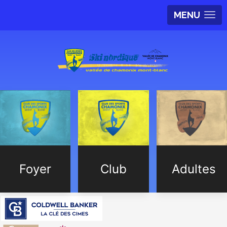
MENU
Foyer
Club
Adultes