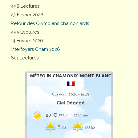
498 Lectures
23 Février 2026
Retour des Olympiens chamoniards
495 Lectures
14 Février 2026
Interfoyers Cham 2026
601 Lectures
MÉTÉO IN CHAMONIX-MONT-BLANC
8th Août, 2026 - 15:39
Ciel Dégagé
27°C
27°C min
27°C max
6:23
20:53